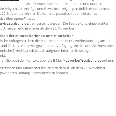
Am 19. November haben Kundinnen und Kunden
 die Möglichkeit, Anträge und Gewerbeanzeigen persönlich einzureichen.
s 22. November können Dokumente postalisch oder elektronisch,
weise über openr@thaus
ervice.stralsund.de/
, eingereicht werden. Die Bearbeitung eingereichter
d Anzeigen erfolgt wieder ab dem 25. November.
rkeit der Mitarbeiterinnen und Mitarbeiter
nische Anfragen stehen die Mitarbeitenden der Gewerbeabteilung am 19.
und 20. November wie gewohnt zur Verfügung. Am 21. und 22. November
lefonische Erreichbarkeit jedoch aufgrund interner Schulungen
änkt.
en Sie auch den Kontakt über die E-Mail
gewerbe@stralsund.de
nutzen.
eiterinnen und Mitarbeiter freuen sich darauf, ab dem 25. November
 gewohnten Umfang unterstützen zu können.