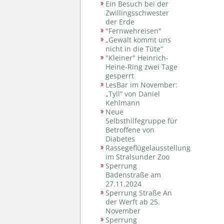
Ein Besuch bei der
Zwillingsschwester
der Erde
"Fernwehreisen"
„Gewalt kommt uns
nicht in die Tüte“
"Kleiner" Heinrich-
Heine-Ring zwei Tage
gesperrt
LesBar im November:
„Tyll“ von Daniel
Kehlmann
Neue
Selbsthilfegruppe für
Betroffene von
Diabetes
Rassegeflügelausstellung
im Stralsunder Zoo
Sperrung
Badenstraße am
27.11.2024
Sperrung Straße An
der Werft ab 25.
November
Sperrung