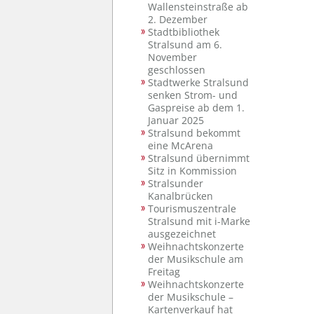
Wallensteinstraße ab
2. Dezember
Stadtbibliothek
Stralsund am 6.
November
geschlossen
Stadtwerke Stralsund
senken Strom- und
Gaspreise ab dem 1.
Januar 2025
Stralsund bekommt
eine McArena
Stralsund übernimmt
Sitz in Kommission
Stralsunder
Kanalbrücken
Tourismuszentrale
Stralsund mit i-Marke
ausgezeichnet
Weihnachtskonzerte
der Musikschule am
Freitag
Weihnachtskonzerte
der Musikschule –
Kartenverkauf hat