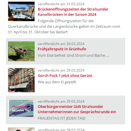
veröffentlicht am 31.03.2024
Brückenöffnungszeiten der Stralsunder
Kanalbrücken in der Saison 2024
Folgende Öffnungszeiten für die
Querkanalbrücke und die Langenbrücke gelten im Zeitraum vom
01. April bis 31. Oktober bei Bedarf:
veröffentlicht am 30.03.2024
Frühjahrsputz in Grünhufe
Vom Eise befreit sind Strom und Bäche ....
veröffentlicht am 29.03.2024
Gorch Fock 1 jetzt ohne Gerüst
Wie aus dem Ei gepellt
veröffentlicht am 29.03.2024
Oberbürgermeister lädt Stralsunder
Unternehmerinnen zur Gesprächsrunde ein
FRAUENTAG IST JEDEN TAG!
veröffentlicht am 28.03.2024