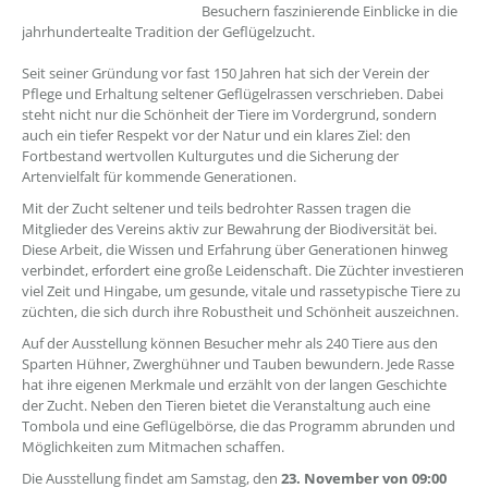
Besuchern faszinierende Einblicke in die
jahrhundertealte Tradition der Geflügelzucht.
Seit seiner Gründung vor fast 150 Jahren hat sich der Verein der
Pflege und Erhaltung seltener Geflügelrassen verschrieben. Dabei
steht nicht nur die Schönheit der Tiere im Vordergrund, sondern
auch ein tiefer Respekt vor der Natur und ein klares Ziel: den
Fortbestand wertvollen Kulturgutes und die Sicherung der
Artenvielfalt für kommende Generationen.
Mit der Zucht seltener und teils bedrohter Rassen tragen die
Mitglieder des Vereins aktiv zur Bewahrung der Biodiversität bei.
Diese Arbeit, die Wissen und Erfahrung über Generationen hinweg
verbindet, erfordert eine große Leidenschaft. Die Züchter investieren
viel Zeit und Hingabe, um gesunde, vitale und rassetypische Tiere zu
züchten, die sich durch ihre Robustheit und Schönheit auszeichnen.
Auf der Ausstellung können Besucher mehr als 240 Tiere aus den
Sparten Hühner, Zwerghühner und Tauben bewundern. Jede Rasse
hat ihre eigenen Merkmale und erzählt von der langen Geschichte
der Zucht. Neben den Tieren bietet die Veranstaltung auch eine
Tombola und eine Geflügelbörse, die das Programm abrunden und
Möglichkeiten zum Mitmachen schaffen.
Die Ausstellung findet am Samstag, den
23. November von 09:00