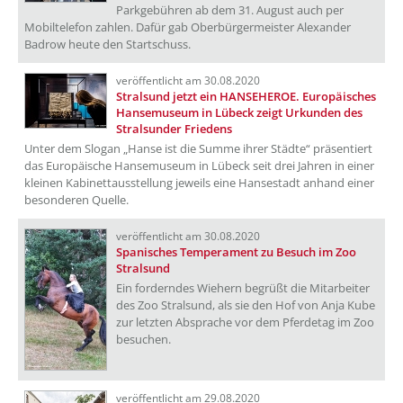
Parkgebühren ab dem 31. August auch per
Mobiltelefon zahlen. Dafür gab Oberbürgermeister Alexander
Badrow heute den Startschuss.
veröffentlicht am 30.08.2020
Stralsund jetzt ein HANSEHEROE. Europäisches
Hansemuseum in Lübeck zeigt Urkunden des
Stralsunder Friedens
Unter dem Slogan „Hanse ist die Summe ihrer Städte“ präsentiert
das Europäische Hansemuseum in Lübeck seit drei Jahren in einer
kleinen Kabinettausstellung jeweils eine Hansestadt anhand einer
besonderen Quelle.
veröffentlicht am 30.08.2020
Spanisches Temperament zu Besuch im Zoo
Stralsund
Ein forderndes Wiehern begrüßt die Mitarbeiter
des Zoo Stralsund, als sie den Hof von Anja Kube
zur letzten Absprache vor dem Pferdetag im Zoo
besuchen.
veröffentlicht am 29.08.2020