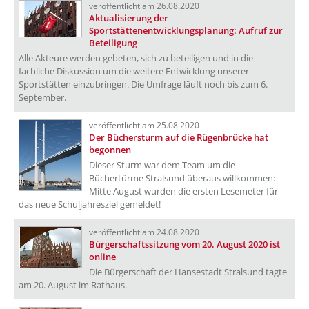
veröffentlicht am 26.08.2020
Aktualisierung der
Sportstättenentwicklungsplanung: Aufruf zur
Beteiligung
Alle Akteure werden gebeten, sich zu beteiligen und in die
fachliche Diskussion um die weitere Entwicklung unserer
Sportstätten einzubringen. Die Umfrage läuft noch bis zum 6.
September.
veröffentlicht am 25.08.2020
Der Büchersturm auf die Rügenbrücke hat
begonnen
Dieser Sturm war dem Team um die
Büchertürme Stralsund überaus willkommen:
Mitte August wurden die ersten Lesemeter für
das neue Schuljahresziel gemeldet!
veröffentlicht am 24.08.2020
Bürgerschaftssitzung vom 20. August 2020 ist
online
Die Bürgerschaft der Hansestadt Stralsund tagte
am 20. August im Rathaus.