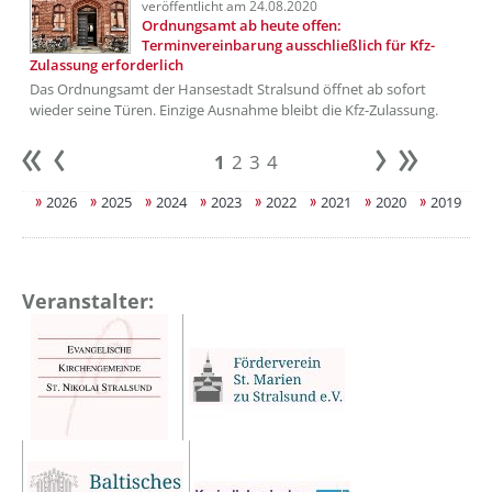
veröffentlicht am 24.08.2020
Ordnungsamt ab heute offen:
Terminvereinbarung ausschließlich für Kfz-
Zulassung erforderlich
Das Ordnungsamt der Hansestadt Stralsund öffnet ab sofort
wieder seine Türen. Einzige Ausnahme bleibt die Kfz-Zulassung.
1
2
3
4
Anfang
zurück
weiter
Ende
2026
2025
2024
2023
2022
2021
2020
2019
Veranstalter: