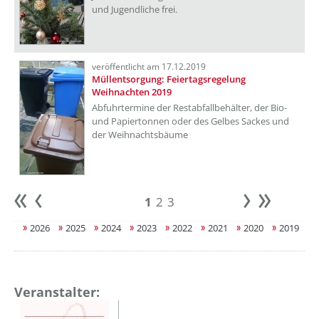
und Jugendliche frei.
veröffentlicht am 17.12.2019
Müllentsorgung: Feiertagsregelung
Weihnachten 2019
Abfuhrtermine der Restabfallbehälter, der Bio-
und Papiertonnen oder des Gelbes Sackes und
der Weihnachtsbäume
1
2
3
Anfang
zurück
weiter
Ende
2026
2025
2024
2023
2022
2021
2020
2019
Veranstalter: