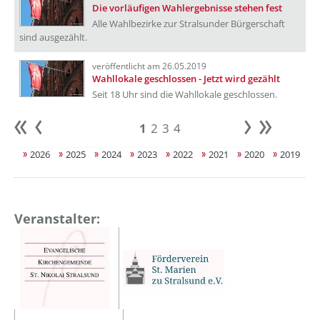
Die vorläufigen Wahlergebnisse stehen fest
Alle Wahlbezirke zur Stralsunder Bürgerschaft
sind ausgezählt.
veröffentlicht am 26.05.2019
Wahllokale geschlossen - Jetzt wird gezählt
Seit 18 Uhr sind die Wahllokale geschlossen.
1
2
3
4
Anfang
zurück
weiter
Ende
2026
2025
2024
2023
2022
2021
2020
2019
Veranstalter: