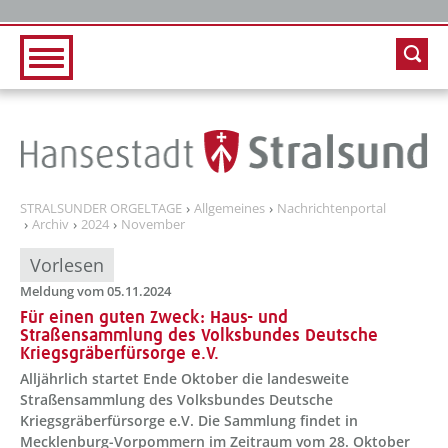
Zur Hauptnavigation
Zum Inhalt
STRALSUNDER ORGELTAGE
Allgemeines
Nachrichtenportal
Archiv
2024
November
Vorlesen
Meldung vom 05.11.2024
Für einen guten Zweck: Haus- und
Straßensammlung des Volksbundes Deutsche
Kriegsgräberfürsorge e.V.
Alljährlich startet Ende Oktober die landesweite
Straßensammlung des Volksbundes Deutsche
Kriegsgräberfürsorge e.V. Die Sammlung findet in
Mecklenburg-Vorpommern im Zeitraum vom 28. Oktober