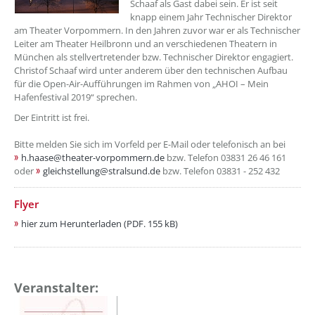
Schaaf als Gast dabei sein. Er ist seit
knapp einem Jahr Technischer Direktor
am Theater Vorpommern. In den Jahren zuvor war er als Technischer
Leiter am Theater Heilbronn und an verschiedenen Theatern in
München als stellvertretender bzw. Technischer Direktor engagiert.
Christof Schaaf wird unter anderem über den technischen Aufbau
für die Open-Air-Aufführungen im Rahmen von „AHOI – Mein
Hafenfestival 2019“ sprechen.
Der Eintritt ist frei.
Bitte melden Sie sich im Vorfeld per E-Mail oder telefonisch an bei
h.haase@theater-vorpommern.de
bzw. Telefon 03831 26 46 161
oder
gleichstellung@stralsund.de
bzw. Telefon 03831 - 252 432
Flyer
hier zum Herunterladen (PDF. 155 kB)
Veranstalter: