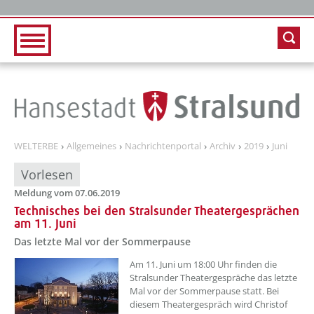
Zur Hauptnavigation
Zum Inhalt
WELTERBE
Allgemeines
Nachrichtenportal
Archiv
2019
Juni
Vorlesen
Meldung vom 07.06.2019
Technisches bei den Stralsunder Theatergesprächen
am 11. Juni
Das letzte Mal vor der Sommerpause
Am 11. Juni um 18:00 Uhr finden die
Stralsunder Theatergespräche das letzte
Mal vor der Sommerpause statt. Bei
diesem Theatergespräch wird Christof