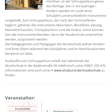
möchten, ist der Schnupperkurs genau
das Richtige. Den 5- bis 8-jährigen
Kindern werden im Laufe eines
Schuljahrs unterschiedliche Instrumente
vorgestellt. Zum Schnupperkurs, der nach den Sommerferien
beginnt, gehören die Instrumente Akkordeon, Blockflöte, Gesang,
Klarinette/Saxofon, Trompete/Horn und die Violine. Somit können
fast alle Instrumentenfamilien, die in der Musikschule unterrichtet
werden, ausprobiert werden.
Die Pädagoginnen und Pädagogen der Musikschule stehen Kindern
und ihren Eltern während des Schuljahres und im Abschlusskonzert
beratend zur Seite.
Auskünfte zum Schnupperkurs erteilt das Sekretariat der
Musikschule in der Badenstraße 39, telefonisch unter 03831-253 470.
Informationen sind auch unter
www.stralsund.de/musikschule
zu
finden.
Veranstalter: