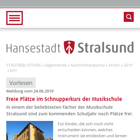
Zur Hauptnavigation
Zum Inhalt
STADTBIBLIOTHEK
Allgemeines
Nachrichtenportal
Archiv
2019
Juni
Vorlesen
Meldung vom 24.06.2019
Freie Plätze im Schnupperkurs der Musikschule
In einem der beliebtesten Fächer der Musikschule
Stralsund sind zum kommenden Schuljahr noch Plätze frei.
Für Kinder, die sich noch nicht
entscheiden können, welches
Instrument sie entdecken und lernen