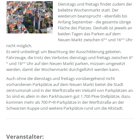
Dienstags und freitags findet zudem der
beliebte Wochenmarkt statt. Der
wiederum beansprucht - ebenfalls bis
Anfang September - die gesamte übrige
Fläche des Platzes. Deshalb ist jeweils an
beiden Tagen das Parken auf dem
Neuen Markt zwischen 6°° und 16°° Uhr
nicht möglich.
Es wird unbedingt um Beachtung der Ausschilderung gebeten.
Fahrzeuge, die trotz des Verbotes dienstags und freitags zwischen 6°
° und 16°° Uhr auf den Neuen Markt parken, müssen umgesetzt
werden, damit der Wochenmarkt durchgeführt werden kann.
Auch ohne die dienstags und freitags vorübergehend nicht
vorhandenen Parkplätze auf dem Neuen Markt bietet die Stadt
zentrumsnah und in der Werftstraße ein Vielzahl von Parkplätzen an.
So sind es allein in den Parkhäusern gut 1.700 Pkw-Stellplätze, dazu
kommen mehr als 700 P+R-Parkplätze in der Werftstraße an der
Schwarzen Kuppe und weitere Parkplätze rund um die Altstadt.
Veranstalter: