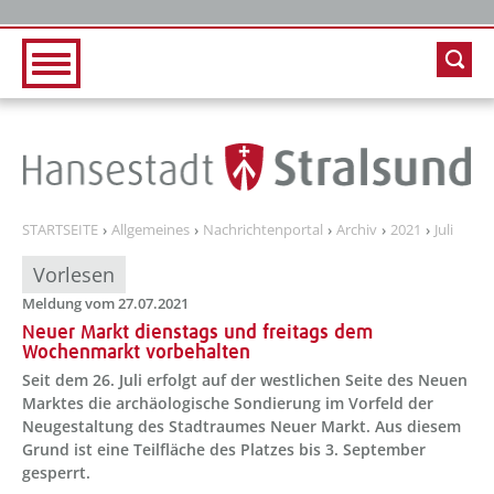
Zur Hauptnavigation
Zum Inhalt
STARTSEITE
Allgemeines
Nachrichtenportal
Archiv
2021
Juli
Vorlesen
Meldung vom 27.07.2021
Neuer Markt dienstags und freitags dem
Wochenmarkt vorbehalten
Seit dem 26. Juli erfolgt auf der westlichen Seite des Neuen
Marktes die archäologische Sondierung im Vorfeld der
Neugestaltung des Stadtraumes Neuer Markt. Aus diesem
Grund ist eine Teilfläche des Platzes bis 3. September
gesperrt.