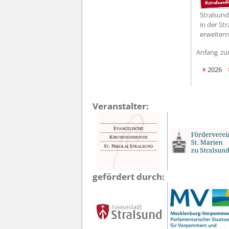
Stralsund
in der St
erweitern
Anfang
zu
2026
Veranstalter:
gefördert durch: