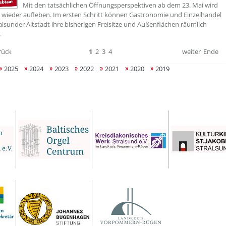
Mit den tatsächlichen Öffnungsperspektiven ab dem 23. Mai wird
 wieder aufleben. Im ersten Schritt können Gastronomie und Einzelhandel
ralsunder Altstadt ihre bisherigen Freisitze und Außenflächen räumlich
.
rück
1
2
3
4
weiter
Ende
2025
2024
2023
2022
2021
2020
2019