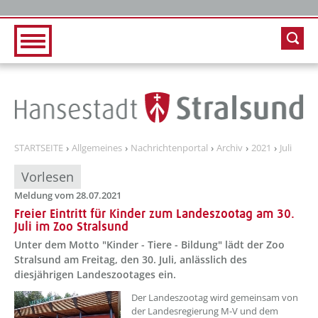
Zur Hauptnavigation
Zum Inhalt
STARTSEITE
Allgemeines
Nachrichtenportal
Archiv
2021
Juli
Vorlesen
Meldung vom 28.07.2021
Freier Eintritt für Kinder zum Landeszootag am 30.
Juli im Zoo Stralsund
Unter dem Motto "Kinder - Tiere - Bildung" lädt der Zoo
Stralsund am Freitag, den 30. Juli, anlässlich des
diesjährigen Landeszootages ein.
Der Landeszootag wird gemeinsam von
der Landesregierung M-V und dem