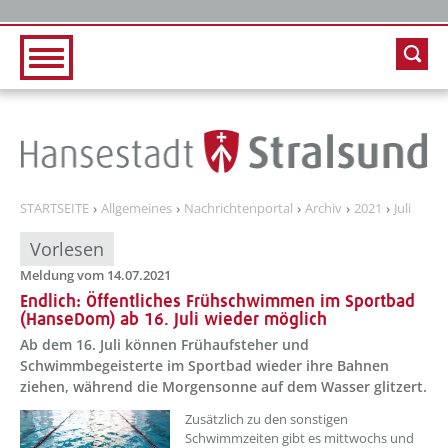
Zur Hauptnavigation
Zum Inhalt
STARTSEITE
Allgemeines
Nachrichtenportal
Archiv
2021
Juli
Vorlesen
Meldung vom 14.07.2021
Endlich: Öffentliches Frühschwimmen im Sportbad
(HanseDom) ab 16. Juli wieder möglich
Ab dem 16. Juli können Frühaufsteher und
Schwimmbegeisterte im Sportbad wieder ihre Bahnen
ziehen, während die Morgensonne auf dem Wasser glitzert.
Zusätzlich zu den sonstigen
Schwimmzeiten gibt es mittwochs und