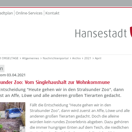
adtplan
Online-Services
Kontakt
R ORGELTAGE
Allgemeines
Nachrichtenportal
Archiv
2021
April
en
om 03.04.2021
lsunder Zoo: Vom Singlehaushalt zur Wohnkommune
 Entscheidung "Heute gehen wir in den Stralsunder Zoo", dann
st an Affe, Löwe und alle anderen großen Tierarten gedacht.
Fällt die Entscheidung "Heute gehen wir in den
Stralsunder Zoo", dann wird zuerst an Affe, Löwe und alle
anderen großen Tierarten gedacht. Doch die alleine
würden kein rundes Zooerlebnis abgeben. Dazu gehören
die immer hungrigen Enten auf dem Teich, die niedlichen