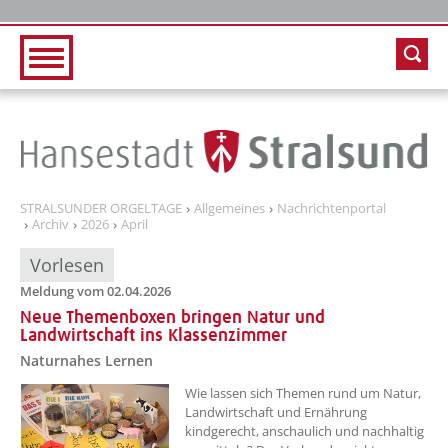
Zur Hauptnavigation
Zum Inhalt
STRALSUNDER ORGELTAGE
Allgemeines
Nachrichtenportal
Archiv
2026
April
Vorlesen
Meldung vom 02.04.2026
Neue Themenboxen bringen Natur und
Landwirtschaft ins Klassenzimmer
Naturnahes Lernen
??? absaetzeOben[1]/titel ???
Wie lassen sich Themen rund um Natur,
Landwirtschaft und Ernährung
kindgerecht, anschaulich und nachhaltig