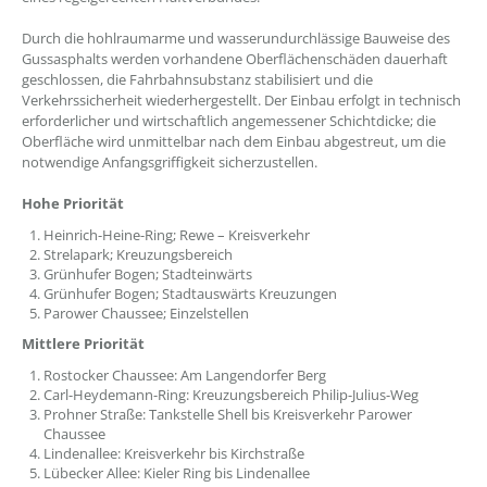
Durch die hohlraumarme und wasserundurchlässige Bauweise des
Gussasphalts werden vorhandene Oberflächenschäden dauerhaft
geschlossen, die Fahrbahnsubstanz stabilisiert und die
Verkehrssicherheit wiederhergestellt. Der Einbau erfolgt in technisch
erforderlicher und wirtschaftlich angemessener Schichtdicke; die
Oberfläche wird unmittelbar nach dem Einbau abgestreut, um die
notwendige Anfangsgriffigkeit sicherzustellen.
Hohe Priorität
Heinrich-Heine-Ring; Rewe – Kreisverkehr
Strelapark; Kreuzungsbereich
Grünhufer Bogen; Stadteinwärts
Grünhufer Bogen; Stadtauswärts Kreuzungen
Parower Chaussee; Einzelstellen
Mittlere Priorität
Rostocker Chaussee: Am Langendorfer Berg
Carl-Heydemann-Ring: Kreuzungsbereich Philip-Julius-Weg
Prohner Straße: Tankstelle Shell bis Kreisverkehr Parower
Chaussee
Lindenallee: Kreisverkehr bis Kirchstraße
Lübecker Allee: Kieler Ring bis Lindenallee