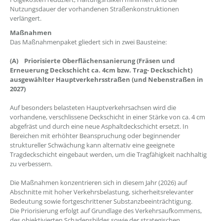
Nutzungsdauer der vorhandenen Straßenkonstruktionen
verlängert.
Maßnahmen
Das Maßnahmenpaket gliedert sich in zwei Bausteine:
(A) Priorisierte Oberflächensanierung (Fräsen und
Erneuerung Deckschicht ca. 4cm bzw. Trag- Deckschicht)
ausgewählter Hauptverkehrsstraßen (und Nebenstraßen in
2027)
Auf besonders belasteten Hauptverkehrsachsen wird die
vorhandene, verschlissene Deckschicht in einer Stärke von ca. 4 cm
abgefräst und durch eine neue Asphaltdeckschicht ersetzt. In
Bereichen mit erhöhter Beanspruchung oder beginnender
struktureller Schwächung kann alternativ eine geeignete
Tragdeckschicht eingebaut werden, um die Tragfähigkeit nachhaltig
zu verbessern.
Die Maßnahmen konzentrieren sich in diesem Jahr (2026) auf
Abschnitte mit hoher Verkehrsbelastung, sicherheitsrelevanter
Bedeutung sowie fortgeschrittener Substanzbeeinträchtigung.
Die Priorisierung erfolgt auf Grundlage des Verkehrsaufkommens,
des objektivierten Schadensbildes sowie der strategischen