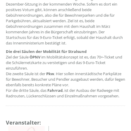
Dezember-Sitzung in der kommenden Woche. Sofern es dort ein
positives Votum gibt, können anschließend beide
Gebührenordnungen, also die für Bewohnerparken und die für
Parkgebühren, aktualisiert werden. Ziel ist es, beide
Gebührenordnungen zusammen mit dem Haushalt im März
kommenden Jahres in die Bürgerschaft einzubringen. Der
Startschuss für das 9-Euro-Ticket erfolgt, sobald der Haushalt durch
das Innenministerium bestätigt ist.
Die drei Säulen der Mobilität für Stralsund
Ziel der Säule
ÖPNV
im Mobilitätskonzept ist es, das 70+-Ticket und
die Schülernetzkarte zu verstetigen und das 9-Euro-Ticket
einzuführen.
Die zweite Säule ist der
Pkw
. Hier sollen innerstädtische Parkplätze
für Bewohner, Besucher und Pendler ausgebaut werden, dafür liegen
ebenfalls bereits konkrete Pläne vor.
Für die dritte Säule, das
Fahrrad
, ist der Ausbau der Radwege mit
Radrouten, Lückenschlüssen und Einzelmaßnahmen vorgesehen.
Veranstalter: