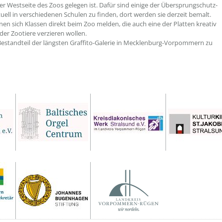
er Westseite des Zoos gelegen ist. Dafür sind einige der Übersprungschutz-
tuell in verschiedenen Schulen zu finden, dort werden sie derzeit bemalt.
en sich Klassen direkt beim Zoo melden, die auch eine der Platten kreativ
der Zootiere verzieren wollen.
standteil der längsten Graffito-Galerie in Mecklenburg-Vorpommern zu