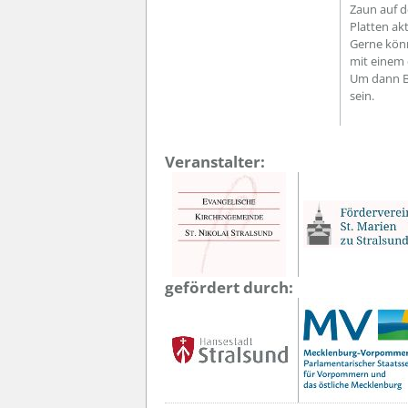
Zaun auf d
Platten ak
Gerne könn
mit einem 
Um dann Be
sein.
Veranstalter:
gefördert durch: