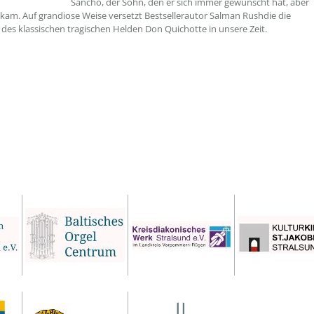
Sancho, der Sohn, den er sich immer gewünscht hat, aber
kam. Auf grandiose Weise versetzt Bestsellerautor Salman Rushdie die
des klassischen tragischen Helden Don Quichotte in unsere Zeit.