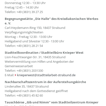
Donnerstag 12:30 – 13:30 Uhr
Freitag 12:45 – 14:30 Uhr
Telefon: +49 (3831) 39 27 25
Begegnungsstätte „Die Halle“ des Kreisdiakonischen Werkes
e. V.
Carl-Heydemann-Ring 150, 18437 Stralsund
Verpflegungsmöglichkeiten
Montag – Freitag 12:30 - 13:00 Uhr
Heiligabend und Silvester 12:30 - 13:00 Uhr
Telefon: +49 (3831) 28 21 54
Stadtteilkoordination / Stadtteilbüro Knieper West
Lion-Feuchtwanger-Str. 31, 18435 Stralsund
Weitervermittlung von Hilfen und Angeboten der
Gemeinwesenarbeit
Telefon: +49 (3831) 2031330
E-Mail:
knieperwest@stadtteilarbeit-stralsund.de
Nachbarschaftszentrum in der Auferstehungskirche
Lindenallee 35, 18437 Stralsund
Heiligabend nach dem Gottesdienst geöffnet
Telefon: +49 (3831) 45 82 60
Tauschbörse „Gib und Nimm“ vom Stadtteilzentrum Knieper