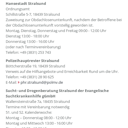
Hansestadt Stralsund
Ordnungsamt
Schillstraße 5-7, 18439 Stralsund
Zuweisung zur Obdachlosenunterkunft, nachdem der Betroffene bei
der Obdachlosenunterkunft vorstellig geworden ist.
Montag, Dienstag, Donnerstag und Freitag 09:00 - 12:00 Uhr
Dienstag 13:00 - 18:00 Uhr
Donnerstag 13:00 - 16:00 Uhr
(oder nach Terminvereinbarung)
Telefon: +49 (3831) 253 743
Polizeihauptrevier Stralsund
Böttcherstraße 19, 18439 Stralsund
Verweis auf die Hilfsangebote und Erreichbarkeit Rund um die Uhr.
Telefon: +49 (3831) 28 90 625
E-Mail:
phr.stralsund@polmv.de
Sucht- und Drogenberatung Stralsund der Evangelische
Suchtkrankenhilfe gGmbH
Wallensteinstraße 7a, 18435 Stralsund
Termine mit Vereinbarung notwendig
51. und 52. Kalenderwoche:
Montag – Donnerstag 08:00 - 12:00 Uhr
Montag und Mittwoch 13:00 - 16:00 Uhr