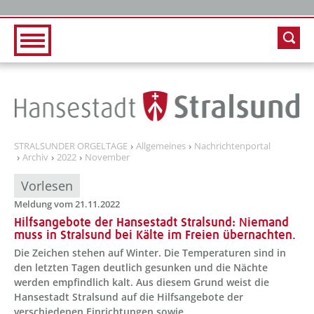
Zur Hauptnavigation
Zum Inhalt
STRALSUNDER ORGELTAGE
Allgemeines
Nachrichtenportal
Archiv
2022
November
Vorlesen
Meldung vom 21.11.2022
Hilfsangebote der Hansestadt Stralsund: Niemand
muss in Stralsund bei Kälte im Freien übernachten.
Die Zeichen stehen auf Winter. Die Temperaturen sind in
den letzten Tagen deutlich gesunken und die Nächte
werden empfindlich kalt. Aus diesem Grund weist die
Hansestadt Stralsund auf die Hilfsangebote der
verschiedenen Einrichtungen sowie