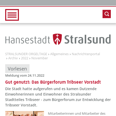
Zur Hauptnavigation
Zum Inhalt
STRALSUNDER ORGELTAGE
Allgemeines
Nachrichtenportal
Archiv
2022
November
Vorlesen
Meldung vom 24.11.2022
Gut genutzt: Das Bürgerforum Tribseer Vorstadt
Die Stadt hatte aufgerufen und es kamen Dutzende
Einwohnerinnen und Einwohner des Stralsunder
Stadtteiles Tribseer - zum Bürgerforum zur Entwicklung der
Tribseer Vorstadt.
??? absaetzeOben[1]/titel ???
Mitarbeiterinnen und Mitarbeiter des