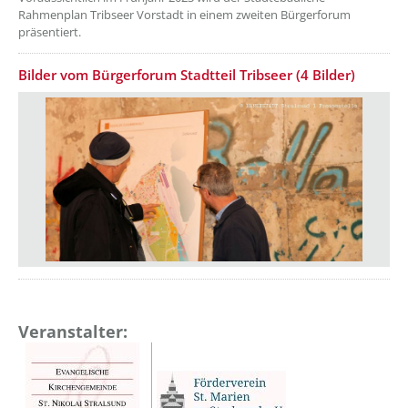
Rahmenplan Tribseer Vorstadt in einem zweiten Bürgerforum
präsentiert.
Bilder vom Bürgerforum Stadtteil Tribseer (4 Bilder)
Veranstalter: