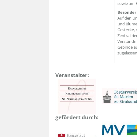
sowie am E
Besonder
Auf den U
und Blume
Gestecke, 
Zentralfri
Verständni
Gebinde a
zugelassen
Veranstalter:
gefördert durch: