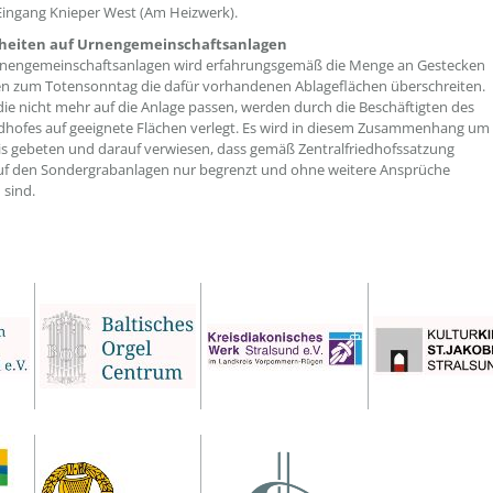
ingang Knieper West (Am Heizwerk).
heiten auf Urnengemeinschaftsanlagen
rnengemeinschaftsanlagen wird erfahrungsgemäß die Menge an Gestecken
n zum Totensonntag die dafür vorhandenen Ablageflächen überschreiten.
die nicht mehr auf die Anlage passen, werden durch die Beschäftigten des
edhofes auf geeignete Flächen verlegt. Es wird in diesem Zusammenhang um
s gebeten und darauf verwiesen, dass gemäß Zentralfriedhofssatzung
uf den Sondergrabanlagen nur begrenzt und ohne weitere Ansprüche
 sind.