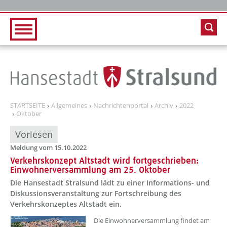
Zur Hauptnavigation
Zum Inhalt
STARTSEITE
Allgemeines
Nachrichtenportal
Archiv
2022
Oktober
Vorlesen
Meldung vom 15.10.2022
Verkehrskonzept Altstadt wird fortgeschrieben:
Einwohnerversammlung am 25. Oktober
Die Hansestadt Stralsund lädt zu einer Informations- und
Diskussionsveranstaltung zur Fortschreibung des
Verkehrskonzeptes Altstadt ein.
??? absaetzeOben[1]/titel ???
Die Einwohnerversammlung findet am