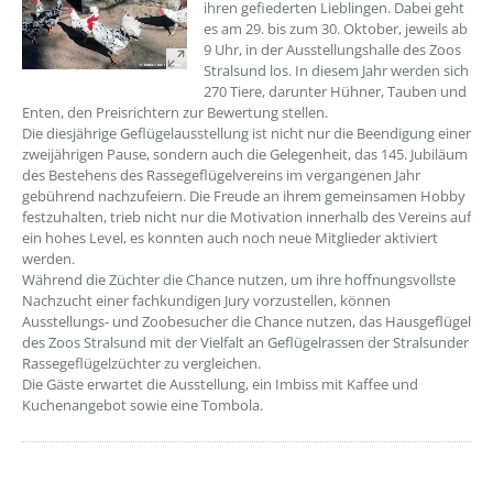
ihren gefiederten Lieblingen. Dabei geht
es am 29. bis zum 30. Oktober, jeweils ab
9 Uhr, in der Ausstellungshalle des Zoos
Stralsund los. In diesem Jahr werden sich
270 Tiere, darunter Hühner, Tauben und
Enten, den Preisrichtern zur Bewertung stellen.
Die diesjährige Geflügelausstellung ist nicht nur die Beendigung einer
zweijährigen Pause, sondern auch die Gelegenheit, das 145. Jubiläum
des Bestehens des Rassegeflügelvereins im vergangenen Jahr
gebührend nachzufeiern. Die Freude an ihrem gemeinsamen Hobby
festzuhalten, trieb nicht nur die Motivation innerhalb des Vereins auf
ein hohes Level, es konnten auch noch neue Mitglieder aktiviert
werden.
Während die Züchter die Chance nutzen, um ihre hoffnungsvollste
Nachzucht einer fachkundigen Jury vorzustellen, können
Ausstellungs- und Zoobesucher die Chance nutzen, das Hausgeflügel
des Zoos Stralsund mit der Vielfalt an Geflügelrassen der Stralsunder
Rassegeflügelzüchter zu vergleichen.
Die Gäste erwartet die Ausstellung, ein Imbiss mit Kaffee und
Kuchenangebot sowie eine Tombola.