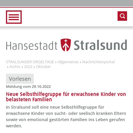
Zur Hauptnavigation
Zum Inhalt
STRALSUNDER ORGELTAGE
Allgemeines
Nachrichtenportal
Archiv
2022
Oktober
Vorlesen
Meldung vom 29.10.2022
Neue Selbsthilfegruppe für erwachsene Kinder von
belasteten Familien
In Stralsund soll eine neue Selbsthilfegruppe für
erwachsene Kinder von sucht- oder seelisch kranken Eltern
sowie von emotional gestörten Familien ins Leben gerufen
werden.