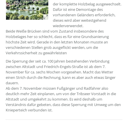
der komplette Holzbelag ausgewechselt.
Dafür ist eine Demontage des
vorhandenen Geländers erforderlich,
dieses wird aber weitestgehend
wiederverwendet.
Beide Weiße Brücken sind vom Zustand insbesondere des
Holzbelages her so schlecht, dass es für eine Grundsanierung
höchste Zeit wird. Gerade in den letzten Monaten musste an
verschiedenen Stellen grob ausgeflickt werden, um die
Verkehrssicherheit zu gewährleisten
Die Sperrung der seit ca. 100 Jahren bestehenden Verbindung
zwischen Altstadt und Friedrich-Engels-Straße ist ab dem 7.
November für ca. sechs Wochen vorgesehen. Macht das Wetter
einen Strich durch die Rechnung, kann es aber auch etwas länger
dauern.
Ab dem 7. November müssen Fußgänger und Radfahrer also
deutlich mehr Zeit einplanen, um von der Tribseer Vorstadt in die
Altstadt und umgekehrt zu kommen. Es wird deshalb um
Verständnis dafür gebeten, dass diese Sperrung mit Umweg um den
Knieperteich verbunden ist.