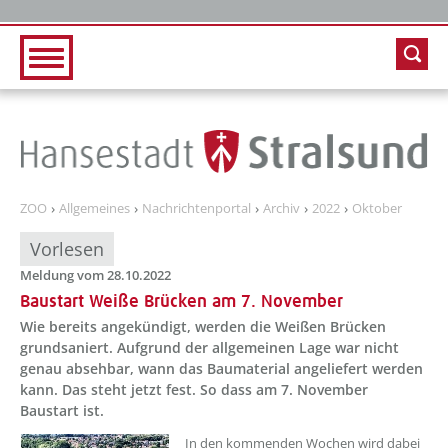
Zur Hauptnavigation
Zum Inhalt
ZOO
Allgemeines
Nachrichtenportal
Archiv
2022
Oktober
Vorlesen
Meldung vom 28.10.2022
Baustart Weiße Brücken am 7. November
Wie bereits angekündigt, werden die Weißen Brücken
grundsaniert. Aufgrund der allgemeinen Lage war nicht
genau absehbar, wann das Baumaterial angeliefert werden
kann. Das steht jetzt fest. So dass am 7. November
Baustart ist.
??? absaetzeOben[1]/titel ???
In den kommenden Wochen wird dabei