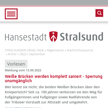
Zur Hauptnavigation
Zum Inhalt
STRALSUNDER ORGELTAGE
Allgemeines
Nachrichtenportal
Archiv
2022
September
Vorlesen
Meldung vom 13.09.2022
Weiße Brücken werden komplett saniert - Sperrung
unumgänglich
Wer kennt sie nicht, die beiden Weißen Brücken über den
Knieperteich? Seit ca. 100 Jahren verkürzen sie den Weg für
Fußgängerinnen und Fußgänger sowie Radfahrende von
der Tribseer Vorstadt zur Altstadt und umgekehrt.