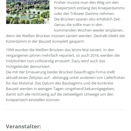
??? absaetzeOben[1]/titel ???
Früher musste man den Weg um den
Knieperteich entlang des Knieperdamms
oder des Tribseer Damms nehmen.
Die Brücken sparen also erheblich Zeit.
Genau die sollte man in den
kommenden Wochen wieder einplanen,
denn die Weißen Brücken müssen saniert werden. Deshalb bleibt der
Küterdamm in der Bauzeit komplett gesperrt.
1999 wurden die Weißen Brücken das letzte Mal saniert. In den
vergangenen Jahren mehrfach repariert, so auch 2018, werden die
Holzbohlen nun vollständig erneuert. Dazu wird auch das
Holzgeländer demontiert.
Die mit der Erneuerung beider Brücken beauftragte Firma stellt
aktuell einen Zeitplan auf - abhängig unter anderem von Lieferfristen
für das Material. Das Datum des Baubeginns und die konkrete
Bauzeit werden in wenigen Tagen umgehend bekanntgegeben,
damit sich alle rechtzeitig auf die zeitweiligen Umwege um den
Knieperteich einstellen können.
Veranstalter: