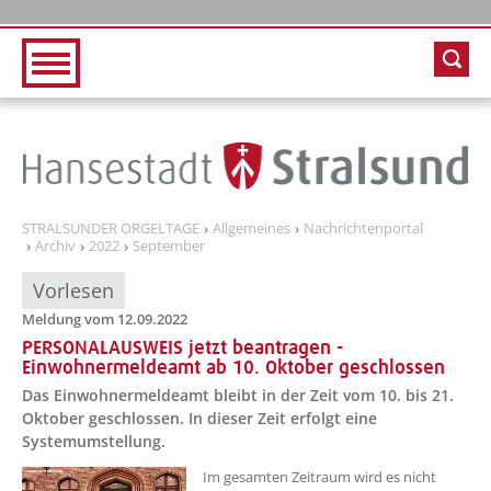
Zur Hauptnavigation
Zum Inhalt
STRALSUNDER ORGELTAGE
Allgemeines
Nachrichtenportal
Archiv
2022
September
Vorlesen
Meldung vom 12.09.2022
PERSONALAUSWEIS jetzt beantragen -
Einwohnermeldeamt ab 10. Oktober geschlossen
Das Einwohnermeldeamt bleibt in der Zeit vom 10. bis 21.
Oktober geschlossen. In dieser Zeit erfolgt eine
Systemumstellung.
??? absaetzeOben[1]/titel ???
Im gesamten Zeitraum wird es nicht