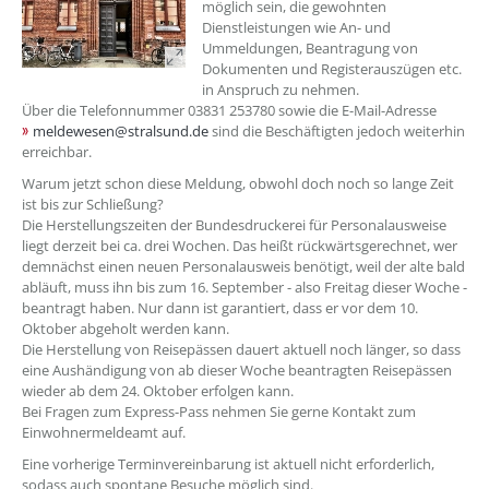
möglich sein, die gewohnten
Dienstleistungen wie An- und
Ummeldungen, Beantragung von
Dokumenten und Registerauszügen etc.
in Anspruch zu nehmen.
Über die Telefonnummer 03831 253780 sowie die E-Mail-Adresse
meldewesen@stralsund.de
sind die Beschäftigten jedoch weiterhin
erreichbar.
Warum jetzt schon diese Meldung, obwohl doch noch so lange Zeit
ist bis zur Schließung?
Die Herstellungszeiten der Bundesdruckerei für Personalausweise
liegt derzeit bei ca. drei Wochen. Das heißt rückwärtsgerechnet, wer
demnächst einen neuen Personalausweis benötigt, weil der alte bald
abläuft, muss ihn bis zum 16. September - also Freitag dieser Woche -
beantragt haben. Nur dann ist garantiert, dass er vor dem 10.
Oktober abgeholt werden kann.
Die Herstellung von Reisepässen dauert aktuell noch länger, so dass
eine Aushändigung von ab dieser Woche beantragten Reisepässen
wieder ab dem 24. Oktober erfolgen kann.
Bei Fragen zum Express-Pass nehmen Sie gerne Kontakt zum
Einwohnermeldeamt auf.
Eine vorherige Terminvereinbarung ist aktuell nicht erforderlich,
sodass auch spontane Besuche möglich sind.