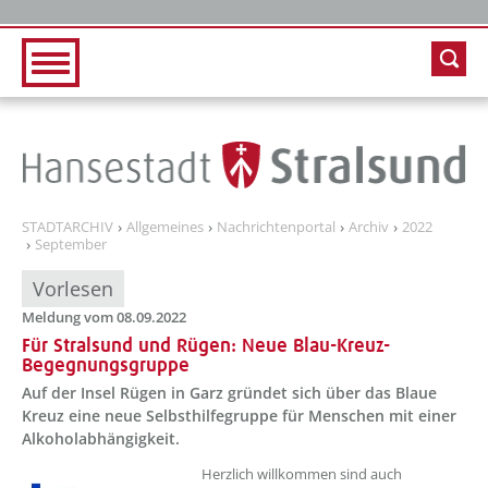
Zur Hauptnavigation
Zum Inhalt
STADTARCHIV
Allgemeines
Nachrichtenportal
Archiv
2022
September
Vorlesen
Meldung vom 08.09.2022
Für Stralsund und Rügen: Neue Blau-Kreuz-
Begegnungsgruppe
Auf der Insel Rügen in Garz gründet sich über das Blaue
Kreuz eine neue Selbsthilfegruppe für Menschen mit einer
Alkoholabhängigkeit.
??? absaetzeOben[1]/titel ???
Herzlich willkommen sind auch