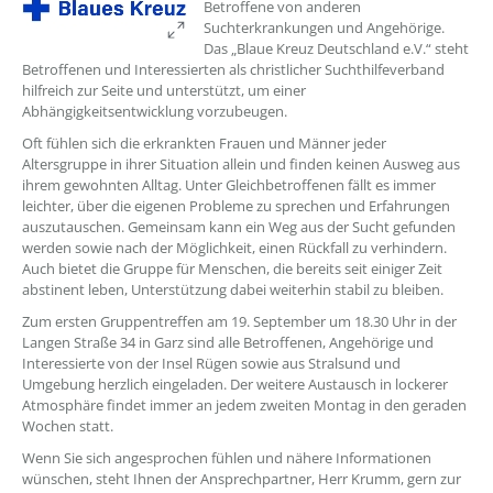
Betroffene von anderen
Suchterkrankungen und Angehörige.
Das „Blaue Kreuz Deutschland e.V.“ steht
Betroffenen und Interessierten als christlicher Suchthilfeverband
hilfreich zur Seite und unterstützt, um einer
Abhängigkeitsentwicklung vorzubeugen.
Oft fühlen sich die erkrankten Frauen und Männer jeder
Altersgruppe in ihrer Situation allein und finden keinen Ausweg aus
ihrem gewohnten Alltag. Unter Gleichbetroffenen fällt es immer
leichter, über die eigenen Probleme zu sprechen und Erfahrungen
auszutauschen. Gemeinsam kann ein Weg aus der Sucht gefunden
werden sowie nach der Möglichkeit, einen Rückfall zu verhindern.
Auch bietet die Gruppe für Menschen, die bereits seit einiger Zeit
abstinent leben, Unterstützung dabei weiterhin stabil zu bleiben.
Zum ersten Gruppentreffen am 19. September um 18.30 Uhr in der
Langen Straße 34 in Garz sind alle Betroffenen, Angehörige und
Interessierte von der Insel Rügen sowie aus Stralsund und
Umgebung herzlich eingeladen. Der weitere Austausch in lockerer
Atmosphäre findet immer an jedem zweiten Montag in den geraden
Wochen statt.
Wenn Sie sich angesprochen fühlen und nähere Informationen
wünschen, steht Ihnen der Ansprechpartner, Herr Krumm, gern zur