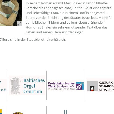
In seinem Roman erzählt Meir Shalev in sehr bildhafter
Sprache die Lebensgeschichte Judiths. Sie ist eine tapfere
und liebesfähige Frau, die in einem Dorf in der Jesreel-
Ebene vor der Errichtung des Staates Israel lebt. Mit Hilfe
von biblischen Bildern und vollem lebensprühenden
Humor ist Shalev ein sehr ermutigender Text über das
Leben und seinen Herausforderungen.
7 Euro sind in der Stadtbibliothek erhältlich.