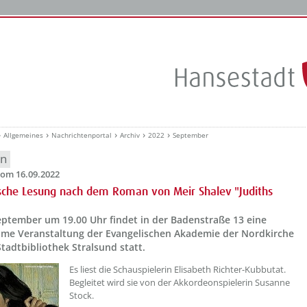
Allgemeines
Nachrichtenportal
Archiv
2022
September
en
om 16.09.2022
sche Lesung nach dem Roman von Meir Shalev "Judiths
eptember um 19.00 Uhr findet in der Badenstraße 13 eine
me Veranstaltung der Evangelischen Akademie der Nordkirche
tadtbibliothek Stralsund statt.
??? absaetzeOben[1]/titel ???
Es liest die Schauspielerin Elisabeth Richter-Kubbutat.
Begleitet wird sie von der Akkordeonspielerin Susanne
Stock.