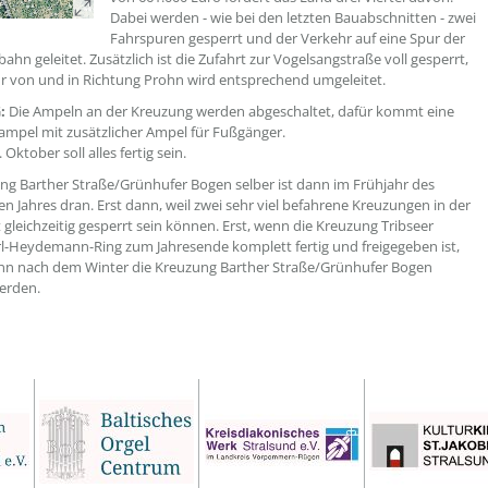
Dabei werden - wie bei den letzten Bauabschnitten - zwei
Fahrspuren gesperrt und der Verkehr auf eine Spur der
hn geleitet. Zusätzlich ist die Zufahrt zur Vogelsangstraße voll gesperrt,
r von und in Richtung Prohn wird entsprechend umgeleitet.
:
Die Ampeln an der Kreuzung werden abgeschaltet, dafür kommt eine
ampel mit zusätzlicher Ampel für Fußgänger.
 Oktober soll alles fertig sein.
ng Barther Straße/Grünhufer Bogen selber ist dann im Frühjahr des
Jahres dran. Erst dann, weil zwei sehr viel befahrene Kreuzungen in der
t gleichzeitig gesperrt sein können. Erst, wenn die Kreuzung Tribseer
Heydemann-Ring zum Jahresende komplett fertig und freigegeben ist,
nn nach dem Winter die Kreuzung Barther Straße/Grünhufer Bogen
erden.