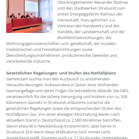
Oberbürgermeister Alexander Badrow
und den Stadtwerken Stralsund zum
ersten Energiegipfel im Rathaus der
Hansestadt. Dazu gehörten u.a.
Vertreter des Handwerks und des
Handels, der Landwirtschaft und der
Wohlfahrtseinrichtungen, der
Wohnungsgenossenschaften und -gesellschaft, der sozialen,
medizinischen und Freizeiteinrichtungen sowie
Dienstleistungsunternehmen, produzierendes Gewerbe und
verarbeitende Industrie.
Gesetzlichen Regelungen und Stufen des Notfallplans
Gemeinsam suchte man den Austausch zu anstehenden
Herausforderungen, insbesondere in Zeiten einer drohenden
Gasmangellage und deren Folgen für betriebliche Abläufe. Die SWS,
verantwortlich für die sichere Versorgung und Hüterin von ca. 338
Kilometern Gasnetz in Stralsund, erläuterte zunächst die
gesetzlichen Regelungen sowie die entsprechenden Stufen des
Notfallplans Gas. Von einer etwaigen Abschaltung wären nach
aktuellem Stand in Deutschland ca. 2.500 Abnehmer betroffen,
davon etwa 40 in Mecklenburg-Vorpommern, aber keiner in
Stralsund. Erst wenn diese Maßnahme noch immer nicht
ausreichend greift, könnten auch ca. 11 Stralsunder Unternehmen