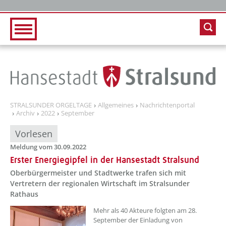
Zur Hauptnavigation
Zum Inhalt
STRALSUNDER ORGELTAGE
Allgemeines
Nachrichtenportal
Archiv
2022
September
Vorlesen
Meldung vom 30.09.2022
Erster Energiegipfel in der Hansestadt Stralsund
Oberbürgermeister und Stadtwerke trafen sich mit
Vertretern der regionalen Wirtschaft im Stralsunder
Rathaus
??? absaetzeOben[1]/titel ???
Mehr als 40 Akteure folgten am 28.
September der Einladung von