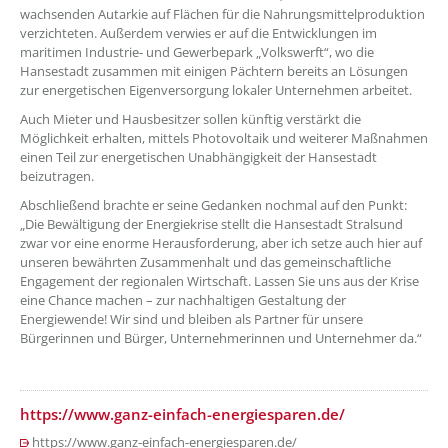
wachsenden Autarkie auf Flächen für die Nahrungsmittelproduktion
verzichteten. Außerdem verwies er auf die Entwicklungen im
maritimen Industrie- und Gewerbepark „Volkswerft“, wo die
Hansestadt zusammen mit einigen Pächtern bereits an Lösungen
zur energetischen Eigenversorgung lokaler Unternehmen arbeitet.
Auch Mieter und Hausbesitzer sollen künftig verstärkt die
Möglichkeit erhalten, mittels Photovoltaik und weiterer Maßnahmen
einen Teil zur energetischen Unabhängigkeit der Hansestadt
beizutragen.
Abschließend brachte er seine Gedanken nochmal auf den Punkt:
„Die Bewältigung der Energiekrise stellt die Hansestadt Stralsund
zwar vor eine enorme Herausforderung, aber ich setze auch hier auf
unseren bewährten Zusammenhalt und das gemeinschaftliche
Engagement der regionalen Wirtschaft. Lassen Sie uns aus der Krise
eine Chance machen – zur nachhaltigen Gestaltung der
Energiewende! Wir sind und bleiben als Partner für unsere
Bürgerinnen und Bürger, Unternehmerinnen und Unternehmer da.“
https://www.ganz-einfach-energiesparen.de/
https://www.ganz-einfach-energiesparen.de/