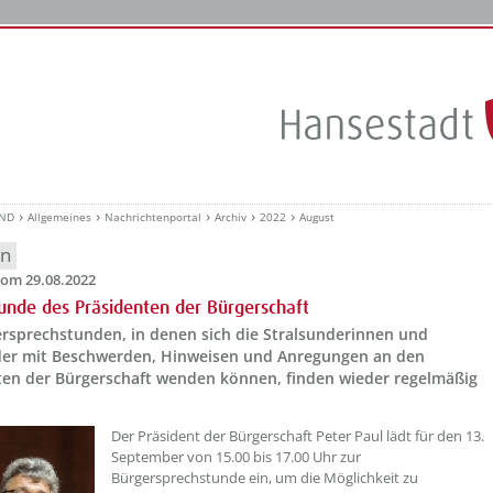
UND
Allgemeines
Nachrichtenportal
Archiv
2022
August
en
om 29.08.2022
unde des Präsidenten der Bürgerschaft
ersprechstunden, in denen sich die Stralsunderinnen und
der mit Beschwerden, Hinweisen und Anregungen an den
ten der Bürgerschaft wenden können, finden wieder regelmäßig
??? absaetzeOben[1]/titel ???
Der Präsident der Bürgerschaft Peter Paul lädt für den 13.
September von 15.00 bis 17.00 Uhr zur
Bürgersprechstunde ein, um die Möglichkeit zu