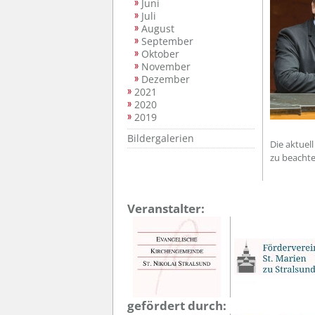
Juni
Juli
August
September
Oktober
November
Dezember
2021
2020
2019
Bildergalerien
Die aktuel
zu beachte
Veranstalter:
gefördert durch: