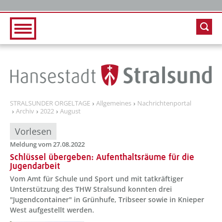
Zur Hauptnavigation
Zum Inhalt
STRALSUNDER ORGELTAGE
Allgemeines
Nachrichtenportal
Archiv
2022
August
Vorlesen
Meldung vom 27.08.2022
Schlüssel übergeben: Aufenthaltsräume für die
Jugendarbeit
Vom Amt für Schule und Sport und mit tatkräftiger
Unterstützung des THW Stralsund konnten drei
"Jugendcontainer" in Grünhufe, Tribseer sowie in Knieper
West aufgestellt werden.