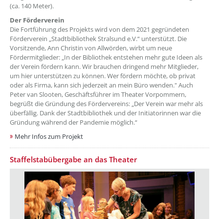
(ca. 140 Meter).
Der Förderverein
Die Fortführung des Projekts wird von dem 2021 gegründeten
Förderverein „Stadtbibliothek Stralsund e.V.“ unterstützt. Die
Vorsitzende, Ann Christin von Allwörden, wirbt um neue
Fördermitglieder: „In der Bibliothek entstehen mehr gute Ideen als
der Verein fördern kann. Wir brauchen dringend mehr Mitglieder,
um hier unterstützen zu können. Wer fördern möchte, ob privat
oder als Firma, kann sich jederzeit an mein Büro wenden." Auch
Peter van Slooten, Geschäftsführer im Theater Vorpommern,
begrüßt die Gründung des Fördervereins: „Der Verein war mehr als
überfällig. Dank der Stadtbibliothek und der Initiatorinnen war die
Gründung während der Pandemie möglich.“
Mehr Infos zum Projekt
Staffelstabübergabe an das Theater