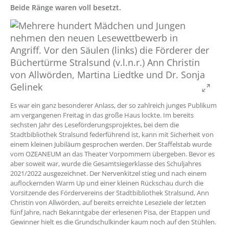
Beide Ränge waren voll besetzt.
??
Es war ein ganz besonderer Anlass, der so zahlreich junges Publikum
am vergangenen Freitag in das große Haus lockte. Im bereits
sechsten Jahr des Leseförderungsprojektes, bei dem die
Stadtbibliothek Stralsund federführend ist, kann mit Sicherheit von
einem kleinen Jubiläum gesprochen werden. Der Staffelstab wurde
vom OZEANEUM an das Theater Vorpommern übergeben. Bevor es
aber soweit war, wurde die Gesamtsiegerklasse des Schuljahres
2021/2022 ausgezeichnet. Der Nervenkitzel stieg und nach einem
auflockernden Warm Up und einer kleinen Rückschau durch die
Vorsitzende des Fördervereins der Stadtbibliothek Stralsund, Ann
Christin von Allwörden, auf bereits erreichte Leseziele der letzten
fünf Jahre, nach Bekanntgabe der erlesenen Pisa, der Etappen und
Gewinner hielt es die Grundschulkinder kaum noch auf den Stühlen.