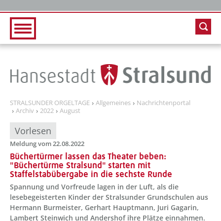
Zur Hauptnavigation
Zum Inhalt
STRALSUNDER ORGELTAGE
Allgemeines
Nachrichtenportal
Archiv
2022
August
Vorlesen
Meldung vom 22.08.2022
Büchertürmer lassen das Theater beben:
"Büchertürme Stralsund" starten mit
Staffelstabübergabe in die sechste Runde
Spannung und Vorfreude lagen in der Luft, als die
lesebegeisterten Kinder der Stralsunder Grundschulen aus
Hermann Burmeister, Gerhart Hauptmann, Juri Gagarin,
Lambert Steinwich und Andershof ihre Plätze einnahmen.