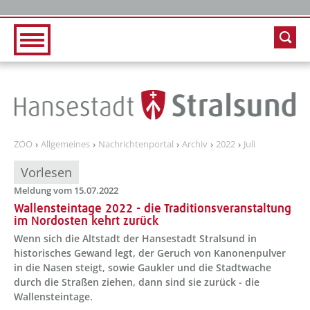
Zur Hauptnavigation
Zum Inhalt
ZOO
Allgemeines
Nachrichtenportal
Archiv
2022
Juli
Vorlesen
Meldung vom 15.07.2022
Wallensteintage 2022 - die Traditionsveranstaltung
im Nordosten kehrt zurück
Wenn sich die Altstadt der Hansestadt Stralsund in
historisches Gewand legt, der Geruch von Kanonenpulver
in die Nasen steigt, sowie Gaukler und die Stadtwache
durch die Straßen ziehen, dann sind sie zurück - die
Wallensteintage.