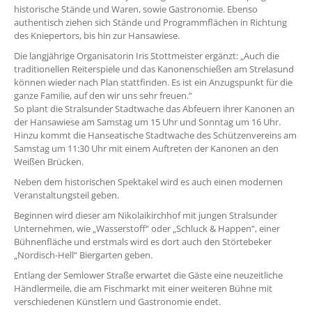
historische Stände und Waren, sowie Gastronomie. Ebenso
authentisch ziehen sich Stände und Programmflächen in Richtung
des Kniepertors, bis hin zur Hansawiese.
Die langjährige Organisatorin Iris Stottmeister ergänzt: „Auch die
traditionellen Reiterspiele und das Kanonenschießen am Strelasund
können wieder nach Plan stattfinden. Es ist ein Anzugspunkt für die
ganze Familie, auf den wir uns sehr freuen.“
So plant die Stralsunder Stadtwache das Abfeuern ihrer Kanonen an
der Hansawiese am Samstag um 15 Uhr und Sonntag um 16 Uhr.
Hinzu kommt die Hanseatische Stadtwache des Schützenvereins am
Samstag um 11:30 Uhr mit einem Auftreten der Kanonen an den
Weißen Brücken.
Neben dem historischen Spektakel wird es auch einen modernen
Veranstaltungsteil geben.
Beginnen wird dieser am Nikolaikirchhof mit jungen Stralsunder
Unternehmen, wie „Wasserstoff“ oder „Schluck & Happen“, einer
Bühnenfläche und erstmals wird es dort auch den Störtebeker
„Nordisch-Hell“ Biergarten geben.
Entlang der Semlower Straße erwartet die Gäste eine neuzeitliche
Händlermeile, die am Fischmarkt mit einer weiteren Bühne mit
verschiedenen Künstlern und Gastronomie endet.