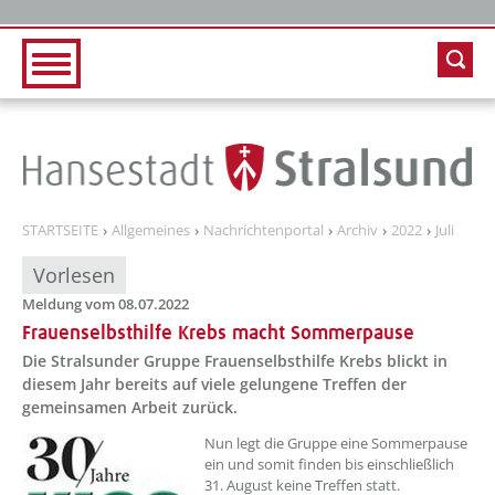
Zur Hauptnavigation
Zum Inhalt
STARTSEITE
Allgemeines
Nachrichtenportal
Archiv
2022
Juli
Vorlesen
Meldung vom 08.07.2022
Frauenselbsthilfe Krebs macht Sommerpause
Die Stralsunder Gruppe Frauenselbsthilfe Krebs blickt in
diesem Jahr bereits auf viele gelungene Treffen der
gemeinsamen Arbeit zurück.
??? absaetzeOben[1]/titel ???
Nun legt die Gruppe eine Sommerpause
ein und somit finden bis einschließlich
31. August keine Treffen statt.