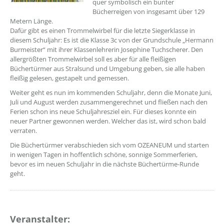
quer symbolisch ein bunter
Bücherreigen von insgesamt über 129
Metern Länge.
Dafür gibt es einen Trommelwirbel für die letzte Siegerklasse in
diesem Schuljahr: Es ist die Klasse 3c von der Grundschule „Hermann
Burmeister“ mit ihrer Klassenlehrerin Josephine Tuchscherer. Den
allergrößten Trommelwirbel soll es aber für alle fleißigen
Büchertürmer aus Stralsund und Umgebung geben, sie alle haben
fleißig gelesen, gestapelt und gemessen.
Weiter geht es nun im kommenden Schuljahr, denn die Monate Juni,
Juli und August werden zusammengerechnet und fließen nach den
Ferien schon ins neue Schuljahresziel ein. Für dieses konnte ein
neuer Partner gewonnen werden. Welcher das ist, wird schon bald
verraten.
Die Büchertürmer verabschieden sich vom OZEANEUM und starten
in wenigen Tagen in hoffentlich schöne, sonnige Sommerferien,
bevor es im neuen Schuljahr in die nächste Büchertürme-Runde
geht.
Veranstalter: