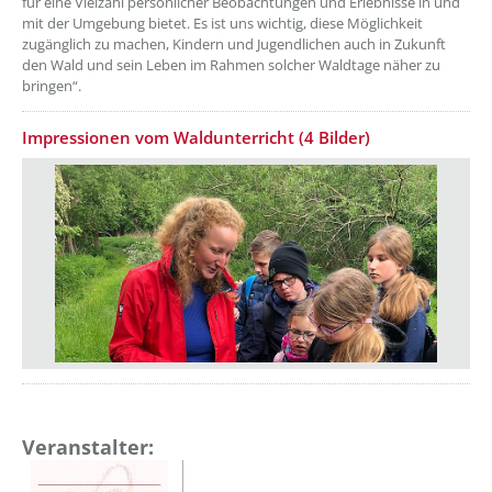
für eine Vielzahl persönlicher Beobachtungen und Erlebnisse in und
mit der Umgebung bietet. Es ist uns wichtig, diese Möglichkeit
zugänglich zu machen, Kindern und Jugendlichen auch in Zukunft
den Wald und sein Leben im Rahmen solcher Waldtage näher zu
bringen“.
Impressionen vom Waldunterricht (4 Bilder)
Veranstalter: