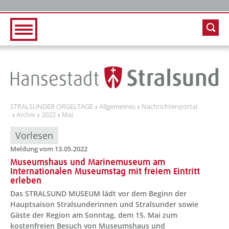
Zur Hauptnavigation
Zum Inhalt
STRALSUNDER ORGELTAGE
Allgemeines
Nachrichtenportal
Archiv
2022
Mai
Vorlesen
Meldung vom 13.05.2022
Museumshaus und Marinemuseum am
Internationalen Museumstag mit freiem Eintritt
erleben
Das STRALSUND MUSEUM lädt vor dem Beginn der
Hauptsaison Stralsunderinnen und Stralsunder sowie
Gäste der Region am Sonntag, dem 15. Mai zum
kostenfreien Besuch von Museumshaus und