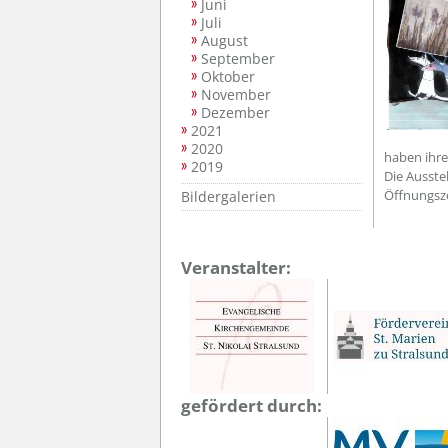
Juni
Juli
August
September
Oktober
November
Dezember
2021
2020
haben ihre
2019
Die Ausste
Öffnungsze
Bildergalerien
Veranstalter:
gefördert durch: