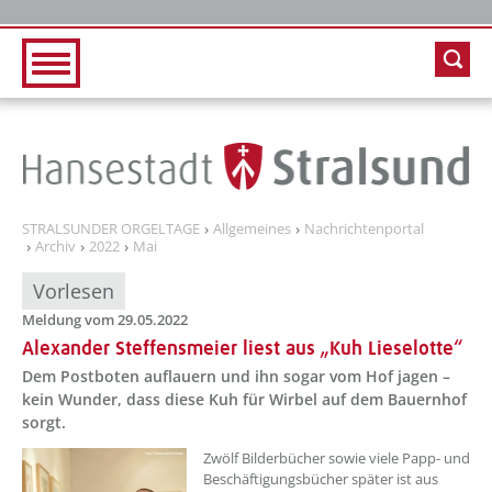
Zur Hauptnavigation
Zum Inhalt
STRALSUNDER ORGELTAGE
Allgemeines
Nachrichtenportal
Archiv
2022
Mai
Vorlesen
Meldung vom 29.05.2022
Alexander Steffensmeier liest aus „Kuh Lieselotte“
Dem Postboten auflauern und ihn sogar vom Hof jagen –
kein Wunder, dass diese Kuh für Wirbel auf dem Bauernhof
sorgt.
??? absaetzeOben[1]/titel ???
Zwölf Bilderbücher sowie viele Papp- und
Beschäftigungsbücher später ist aus