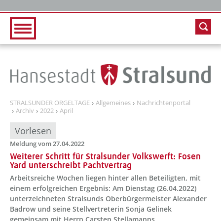
Zur Hauptnavigation
Zum Inhalt
STRALSUNDER ORGELTAGE
Allgemeines
Nachrichtenportal
Archiv
2022
April
Vorlesen
Meldung vom 27.04.2022
Weiterer Schritt für Stralsunder Volkswerft: Fosen
Yard unterschreibt Pachtvertrag
Arbeitsreiche Wochen liegen hinter allen Beteiligten, mit
einem erfolgreichen Ergebnis: Am Dienstag (26.04.2022)
unterzeichneten Stralsunds Oberbürgermeister Alexander
Badrow und seine Stellvertreterin Sonja Gelinek
gemeinsam mit Herrn Carsten Stellamanns,