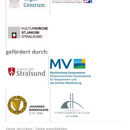
gefördert durch:
Seite drucken
Seite empfehlen