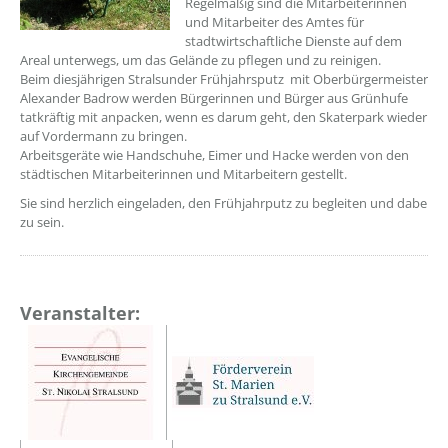
Regelmäßig sind die Mitarbeiterinnen
und Mitarbeiter des Amtes für
stadtwirtschaftliche Dienste auf dem
Areal unterwegs, um das Gelände zu pflegen und zu reinigen.
Beim diesjährigen Stralsunder Frühjahrsputz mit Oberbürgermeister
Alexander Badrow werden Bürgerinnen und Bürger aus Grünhufe
tatkräftig mit anpacken, wenn es darum geht, den Skaterpark wieder
auf Vordermann zu bringen.
Arbeitsgeräte wie Handschuhe, Eimer und Hacke werden von den
städtischen Mitarbeiterinnen und Mitarbeitern gestellt.
Sie sind herzlich eingeladen, den Frühjahrputz zu begleiten und dabe
zu sein.
Veranstalter: