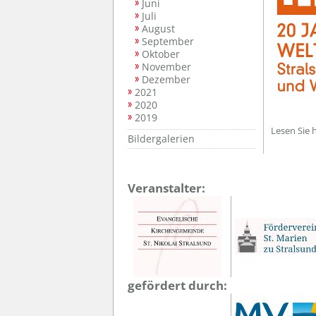
Juni
Juli
August
September
Oktober
November
Dezember
2021
2020
2019
Lesen Sie 
Bildergalerien
Veranstalter:
gefördert durch: