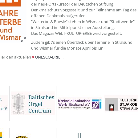
der neue Ortskurator der Deutschen Stiftung
Denkmalschutz vorgestellt und zur Teilnahme am Tag des
offenen Denkmals aufgerufen.
"Welterbe & Poesie" stehen in Wismar und "Stadtwende"
in Stralsund im Mittelpunkt einer Ausstellung.
Das Magazin WELT-KULTUR-ERBE wird vorgestellt.
Zudem gibt's einen Überblick über Termine in Stralsund
und Wismar für die Monate April bis Juni.
hier den aktuellen
UNESCO-BRIEF
.