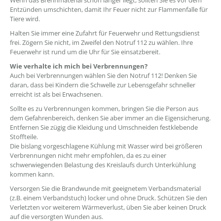
Wenn das Brennmaterial schon länger liegt, sollten Sie es vor dem
Entzünden umschichten, damit Ihr Feuer nicht zur Flammenfalle für
Tiere wird.
Halten Sie immer eine Zufahrt für Feuerwehr und Rettungsdienst
frei. Zögern Sie nicht, im Zweifel den Notruf 112 zu wählen. Ihre
Feuerwehr ist rund um die Uhr für Sie einsatzbereit.
Wie verhalte ich mich bei Verbrennungen?
Auch bei Verbrennungen wählen Sie den Notruf 112! Denken Sie
daran, dass bei Kindern die Schwelle zur Lebensgefahr schneller
erreicht ist als bei Erwachsenen.
Sollte es zu Verbrennungen kommen, bringen Sie die Person aus
dem Gefahrenbereich, denken Sie aber immer an die Eigensicherung.
Entfernen Sie zügig die Kleidung und Umschneiden festklebende
Stoffteile.
Die bislang vorgeschlagene Kühlung mit Wasser wird bei größeren
Verbrennungen nicht mehr empfohlen, da es zu einer
schwerwiegenden Belastung des Kreislaufs durch Unterkühlung
kommen kann.
Versorgen Sie die Brandwunde mit geeignetem Verbandsmaterial
(z.B. einem Verbandstuch) locker und ohne Druck. Schützen Sie den
Verletzten vor weiterem Wärmeverlust, üben Sie aber keinen Druck
auf die versorgten Wunden aus.