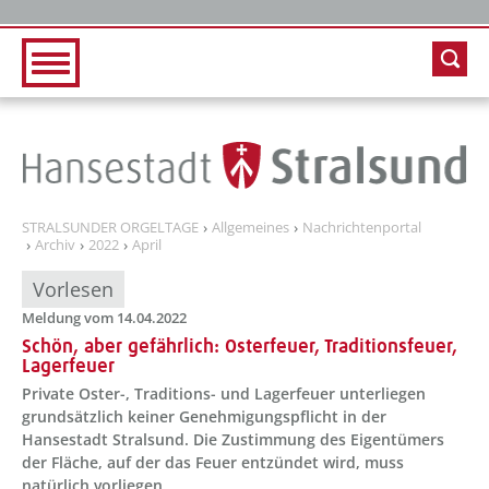
Zur Hauptnavigation
Zum Inhalt
STRALSUNDER ORGELTAGE
Allgemeines
Nachrichtenportal
Archiv
2022
April
Vorlesen
Meldung vom 14.04.2022
Schön, aber gefährlich: Osterfeuer, Traditionsfeuer,
Lagerfeuer
Private Oster-, Traditions- und Lagerfeuer unterliegen
grundsätzlich keiner Genehmigungspflicht in der
Hansestadt Stralsund. Die Zustimmung des Eigentümers
der Fläche, auf der das Feuer entzündet wird, muss
natürlich vorliegen.