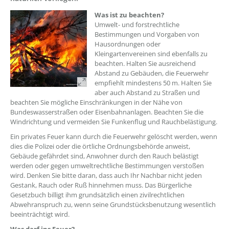
??? absaetzeOben[1]/titel ???
Was ist zu beachten?
Umwelt- und forstrechtliche
Bestimmungen und Vorgaben von
Hausordnungen oder
Kleingartenvereinen sind ebenfalls zu
beachten. Halten Sie ausreichend
Abstand zu Gebäuden, die Feuerwehr
empfiehlt mindestens 50 m. Halten Sie
aber auch Abstand zu Straßen und
beachten Sie mögliche Einschränkungen in der Nähe von
Bundeswasserstraßen oder Eisenbahnanlagen. Beachten Sie die
Windrichtung und vermeiden Sie Funkenflug und Rauchbelästigung.
Ein privates Feuer kann durch die Feuerwehr gelöscht werden, wenn
dies die Polizei oder die örtliche Ordnungsbehörde anweist,
Gebäude gefährdet sind, Anwohner durch den Rauch belästigt
werden oder gegen umweltrechtliche Bestimmungen verstoßen
wird. Denken Sie bitte daran, dass auch Ihr Nachbar nicht jeden
Gestank, Rauch oder Ruß hinnehmen muss. Das Bürgerliche
Gesetzbuch billigt ihm grundsätzlich einen zivilrechtlichen
Abwehranspruch zu, wenn seine Grundstücksbenutzung wesentlich
beeinträchtigt wird.