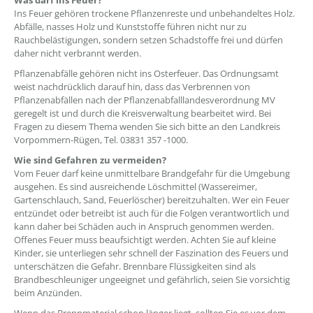
Was darf ins Feuer?
Ins Feuer gehören trockene Pflanzenreste und unbehandeltes Holz.
Abfälle, nasses Holz und Kunststoffe führen nicht nur zu
Rauchbelästigungen, sondern setzen Schadstoffe frei und dürfen
daher nicht verbrannt werden.
Pflanzenabfälle gehören nicht ins Osterfeuer. Das Ordnungsamt
weist nachdrücklich darauf hin, dass das Verbrennen von
Pflanzenabfällen nach der Pflanzenabfalllandesverordnung MV
geregelt ist und durch die Kreisverwaltung bearbeitet wird. Bei
Fragen zu diesem Thema wenden Sie sich bitte an den Landkreis
Vorpommern-Rügen, Tel. 03831 357 -1000.
Wie sind Gefahren zu vermeiden?
Vom Feuer darf keine unmittelbare Brandgefahr für die Umgebung
ausgehen. Es sind ausreichende Löschmittel (Wassereimer,
Gartenschlauch, Sand, Feuerlöscher) bereitzuhalten. Wer ein Feuer
entzündet oder betreibt ist auch für die Folgen verantwortlich und
kann daher bei Schäden auch in Anspruch genommen werden.
Offenes Feuer muss beaufsichtigt werden. Achten Sie auf kleine
Kinder, sie unterliegen sehr schnell der Faszination des Feuers und
unterschätzen die Gefahr. Brennbare Flüssigkeiten sind als
Brandbeschleuniger ungeeignet und gefährlich, seien Sie vorsichtig
beim Anzünden.