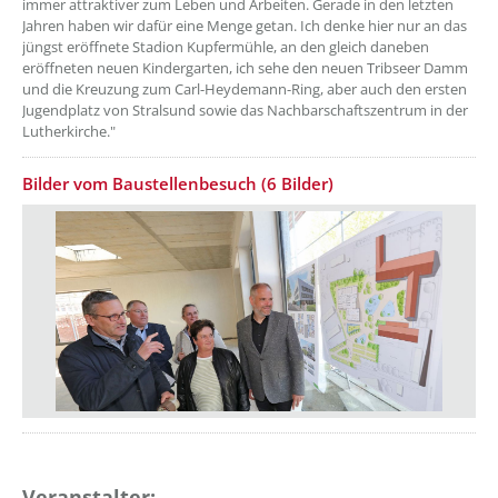
immer attraktiver zum Leben und Arbeiten. Gerade in den letzten
Jahren haben wir dafür eine Menge getan. Ich denke hier nur an das
jüngst eröffnete Stadion Kupfermühle, an den gleich daneben
eröffneten neuen Kindergarten, ich sehe den neuen Tribseer Damm
und die Kreuzung zum Carl-Heydemann-Ring, aber auch den ersten
Jugendplatz von Stralsund sowie das Nachbarschaftszentrum in der
Lutherkirche."
Bilder vom Baustellenbesuch (6 Bilder)
Veranstalter: