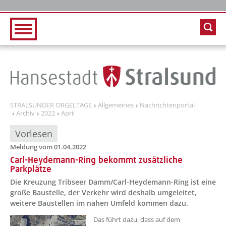
Zur Hauptnavigation
Zum Inhalt
STRALSUNDER ORGELTAGE
Allgemeines
Nachrichtenportal
Archiv
2022
April
Vorlesen
Meldung vom 01.04.2022
Carl-Heydemann-Ring bekommt zusätzliche
Parkplätze
Die Kreuzung Tribseer Damm/Carl-Heydemann-Ring ist eine
große Baustelle, der Verkehr wird deshalb umgeleitet,
weitere Baustellen im nahen Umfeld kommen dazu.
??? absaetzeOben[1]/titel ???
Das führt dazu, dass auf dem