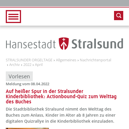
Zur Hauptnavigation
Zum Inhalt
STRALSUNDER ORGELTAGE
Allgemeines
Nachrichtenportal
Archiv
2022
April
Vorlesen
Meldung vom 08.04.2022
Auf heißer Spur in der Stralsunder
Kinderbibliothek: Actionbound-Quiz zum Welttag
des Buches
Die Stadtbibliothek Stralsund nimmt den Welttag des
Buches zum Anlass, Kinder im Alter ab 8 Jahren zu einer
digitalen Quizrallye in die Kinderbibliothek einzuladen.