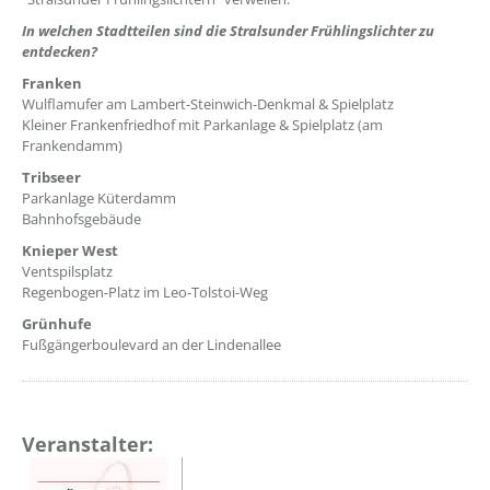
In welchen Stadtteilen sind die Stralsunder Frühlingslichter zu
entdecken?
Franken
Wulflamufer am Lambert-Steinwich-Denkmal & Spielplatz
Kleiner Frankenfriedhof mit Parkanlage & Spielplatz (am
Frankendamm)
Tribseer
Parkanlage Küterdamm
Bahnhofsgebäude
Knieper West
Ventspilsplatz
Regenbogen-Platz im Leo-Tolstoi-Weg
Grünhufe
Fußgängerboulevard an der Lindenallee
Veranstalter: